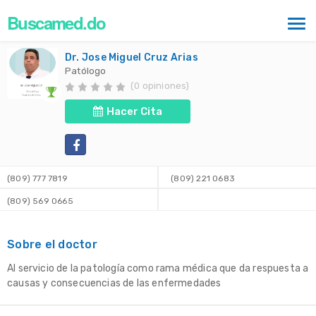
Buscamed.do
Dr. Jose Miguel Cruz Arias
Patólogo
(0 opiniones)
Hacer Cita
(809) 777 7819
(809) 221 0683
(809) 569 0665
Sobre el doctor
Al servicio de la patología como rama médica que da respuesta a
causas y consecuencias de las enfermedades